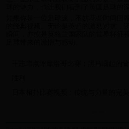
球的魅力，也让我们看到了英国足球的
如果你是一位足球迷，不妨花些时间回
的经典视频。无论是英超的激烈对抗，
瞬间，亦或是英格兰国家队的世界杯征
足球带来的激情与感动。
王志玮点评摩洛哥比赛：黑马崛起的
胜利
日本相扑比赛视频：传统与力量的完
Copyright © 2022 世界杯欧洲区|世界杯 韩国|315超市世界杯补给站|315chaoshi.c