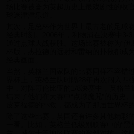
场比赛被誉为英超历史上最戏剧性的收
球迷津津乐道。
其次，足总杯作为世界上最古老的足球
经典时刻。2006年，利物浦在决赛中3-
通过点球大战获胜。这场比赛被称为“伊
杯版，杰拉德的远射和雷纳的扑救都成
经典画面。
当然，英格兰国家队的比赛同样不容错过。
界杯上，英格兰队时隔28年再次闯入四
中，对阵哥伦比亚的1/8决赛中，英格
结束了他们在大赛中“点球魔咒”的历史。
皮克福德的扑救，都成为了那届世界杯
除了这些比赛，英国还有许多其他精彩
一看。比如，英格兰低级别联赛中的“黑
兰、威尔士等地区联赛的激烈对抗。这