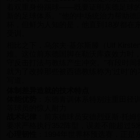
着双重身份踢球——既要证明东德足球
新的足球体系。"他的中场统治力帮助德国
杯，但鲜为人知的是，他直到18岁都在
受训。
相比之下，乌尔夫·基尔斯滕（Ulf Kirs
难。这位前东德国脚在勒沃库森效力时，
守反击打法与教练产生冲突。"有段时间
就为了改掉那些被西德教练称为'过时'的
写道。
体制差异造就的技术特点
体能优势
：东德青训体系特别注重田径
等球员的惊人耐力
战术纪律
：前东德球员安德烈亚斯·托姆
要求严格执行352阵型，误差不能超过5米
心理韧性
：1994年世界杯预选赛，正是