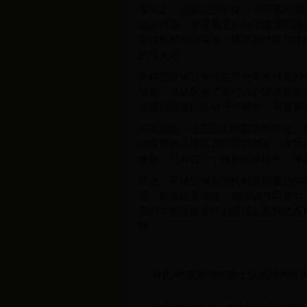
事实上，忧郁症并不是一个罕见的现
战的球员，更容易受到心理健康问题
面对长时间的隔离、媒体的过度关注
的导火索。
英格兰足协近年来也开始重视球员的
例如，球队配备了专门的心理健康顾
在遇到困难时主动寻求帮助，不要将
尽管如此，忧郁症的问题依然存在。
们背后的心理压力却不容忽视。作为
健康。只有在一个健康的环境中，球
总之，英格兰球员的忧郁症问题提醒
员、教练还是球迷，都应该共同努力
我们才能在世界杯的赛场上看到更多
稳。
科比·布莱恩特与爵士队的经典对