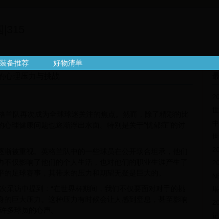
315
装备推荐
好物清单
的心理压力与挑战
2
世
英格兰队再次成为全球球迷关注的焦点。然而，除了精彩的比
中
的心理健康问题也逐渐浮出水面。特别是关于“忧郁症”的讨
世
2
逐渐被重视。英格兰队中的一些球员在公开场合坦承，他们
力不仅影响了他们的个人生活，也对他们的职业生涯产生了
2
平的足球赛事，其带来的压力和期望无疑是巨大的。
N
一次采访中提到：“在世界杯期间，我们不仅要面对对手的挑
塔
身的巨大压力。这种压力有时候会让人感到窒息，甚至影响
2
了许多球员的心声。
记