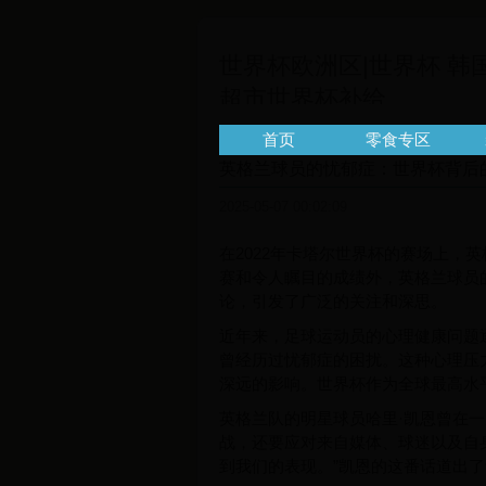
世界杯欧洲区|世界杯 韩国|
超市世界杯补给
站|315chaoshi.com
首页
零食专区
英格兰球员的忧郁症：世界杯背后
2025-05-07 00:02:09
在2022年卡塔尔世界杯的赛场上，
赛和令人瞩目的成绩外，英格兰球员
论，引发了广泛的关注和深思。
近年来，足球运动员的心理健康问题
曾经历过忧郁症的困扰。这种心理压
深远的影响。世界杯作为全球最高水
英格兰队的明星球员哈里·凯恩曾在
战，还要应对来自媒体、球迷以及自
到我们的表现。”凯恩的这番话道出