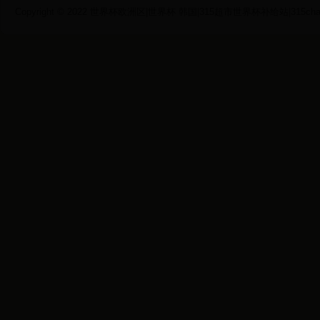
Copyright © 2022 世界杯欧洲区|世界杯 韩国|315超市世界杯补给站|315chaoshi.c