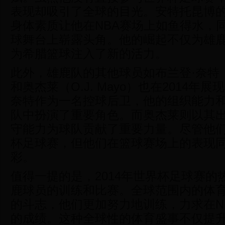
表现却吸引了全球的目光。安特托昆博
身体素质让他在NBA赛场上如鱼得水，
球舞台上崭露头角。他的崛起不仅为雄
为希腊篮球注入了新的活力。
此外，雄鹿队的其他球员如布兰登·奈特（Bran
和奥杰莱（O.J. Mayo）也在2014年
奈特作为一名控球后卫，他的组织能力
队中扮演了重要角色。而奥杰莱则以其
守能力为球队贡献了重要力量。尽管他
杯足球赛，但他们在篮球赛场上的表现
彩。
值得一提的是，2014年世界杯足球赛的
鹿球员的训练和比赛。全球范围内的体
的斗志，他们更加努力地训练，力求在N
的成绩。这种全球性的体育盛事不仅提