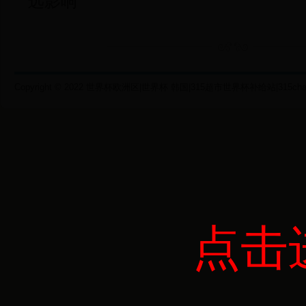
远影响
Copyright © 2022 世界杯欧洲区|世界杯 韩国|315超市世界杯补给站|315chaoshi.c
点击