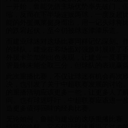
一开始，鲁能凭借主场优势率先破门，
缩，反而在下半场连扳两球，一度反超
能的外援佩莱挺身而出，用一记头球将
的跌宕起伏，至今仍被球迷津津乐道。
而建业球迷对这场比赛同样记忆深刻。
的球队，建业在客场面对强敌时展现了
外援卡兰加的出色表现，让建业一度看
管最终未能全取三分，但球队的表现赢
此次重播比赛，不仅让球迷有机会再次
决，也引发了关于中超联赛发展的讨论
的重播活动应该更多一些，让更多人了
间。也有球迷呼吁，中超联赛应该进一
造更多值得回味的经典比赛。
无论如何，鲁能与建业的这场重播比赛
情怀的唤醒。它不仅让球迷重温了过去