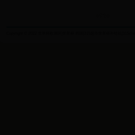
Copyright © 2022 世界杯欧洲区|世界杯 韩国|315超市世界杯补给站|315chaoshi.c