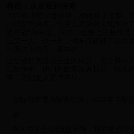
梅西：从质疑到传奇
2022年卡塔尔世界杯，梅西终于圆梦。
小组赛到决赛，他用大师级的表现终结了
廷夺冠”的争论。同年，他第七次获得足
上第一人。这一刻，他不仅超越了马拉
杯历史上的又一座丰碑。
这些被评为足球先生的球员，用世界杯
己的传奇。他们的故事告诉我们：伟大
誉，更能定义足球本身。
激情与荣耀的巅峰对决：2022年卡塔
实
湖人与掘金G4激战回顾：精彩视频带