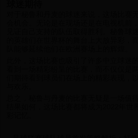
球迷期待
对于秘鲁和丹麦的球迷来说，这场比赛
会机会。无论是在现场还是在电视机前
见证自己支持的队伍取得胜利。秘鲁球
的英雄们在世界杯的舞台上大放异彩，
队能够延续他们在欧洲赛场上的辉煌。
此外，这场比赛也吸引了许多中立球迷
看到一场精彩纷呈的比赛，而不仅仅是
们期待看到球员们在场上的精彩表现，
与欢乐。
总之，秘鲁与丹麦的比赛无疑是一场值
结果如何，这场比赛都将成为2022年世
彩记忆。