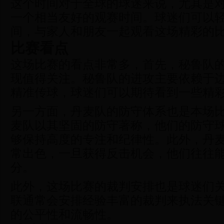
这个时间对于全球的球迷来说，尤其是
一个相当友好的观赛时间。球迷们可以
间，与家人和朋友一起观看这场精彩的
比赛看点
这场比赛的看点非常多，首先，秘鲁队
现值得关注。秘鲁队的进攻主要依赖于
精准传球，球迷们可以期待看到一些精
另一方面，丹麦队的防守体系也是本场
麦队以其坚固的防守著称，他们的防守
够保持高度的专注和纪律性。此外，丹
常出色，一旦获得反击机会，他们往往
分。
此外，这场比赛的裁判安排也是球迷们
联通常会安排经验丰富的裁判来执法关
的公平性和流畅性。