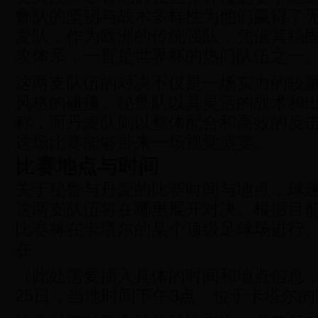
鲁队的坚韧与战术多样性为他们赢得了
麦队，作为欧洲的传统强队，凭借其稳
攻体系，一直是世界杯的热门队伍之一
这两支队伍的对决不仅是一场实力的较
风格的碰撞。秘鲁队以其灵活的战术和
称，而丹麦队则以整体配合和高效的反
这场比赛能够带来一场视觉盛宴。
比赛地点与时间
关于秘鲁与丹麦的比赛时间与地点，球
这两支队伍将在哪里展开对决。根据目
比赛将在卡塔尔的某个顶级足球场进行
在
（此处需要插入具体的时间和地点信息，例如
25日，当地时间下午3点，位于卡塔尔的