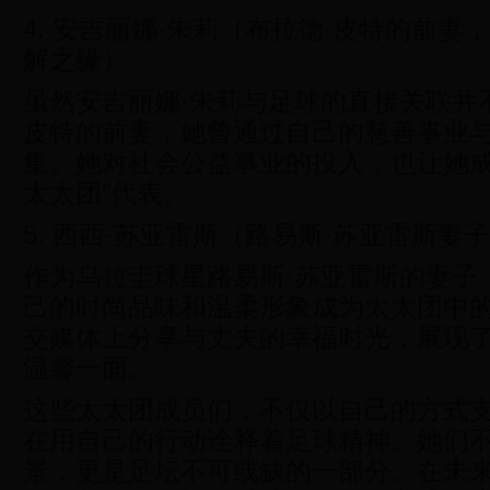
4. 安吉丽娜·朱莉（布拉德·皮特的前妻
解之缘）
虽然安吉丽娜·朱莉与足球的直接关联并
皮特的前妻，她曾通过自己的慈善事业
集。她对社会公益事业的投入，也让她成
太太团”代表。
5. 西西·苏亚雷斯（路易斯·苏亚雷斯妻
作为乌拉圭球星路易斯·苏亚雷斯的妻子
己的时尚品味和温柔形象成为太太团中
交媒体上分享与丈夫的幸福时光，展现
温馨一面。
这些太太团成员们，不仅以自己的方式
在用自己的行动诠释着足球精神。她们
景，更是足坛不可或缺的一部分。在未