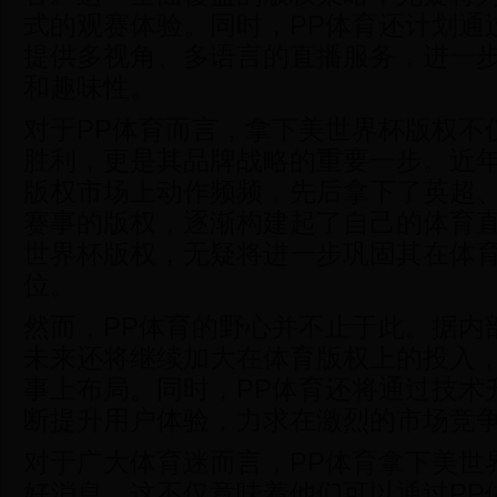
式的观赛体验。同时，PP体育还计划通
提供多视角、多语言的直播服务，进一
和趣味性。
对于PP体育而言，拿下美世界杯版权不
胜利，更是其品牌战略的重要一步。近年
版权市场上动作频频，先后拿下了英超
赛事的版权，逐渐构建起了自己的体育
世界杯版权，无疑将进一步巩固其在体
位。
然而，PP体育的野心并不止于此。据内
未来还将继续加大在体育版权上的投入
事上布局。同时，PP体育还将通过技术
断提升用户体验，力求在激烈的市场竞
对于广大体育迷而言，PP体育拿下美世
好消息。这不仅意味着他们可以通过PP