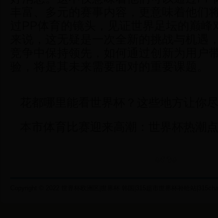
丰富、多元的赛事内容，更意味着他们
过PP体育的镜头，见证世界足坛的巅峰
来说，这无疑是一次全新的挑战与机遇
竞争中保持领先，如何通过创新为用户
验，将是其未来需要面对的重要课题。
花都哪里能看世界杯？这些地方让你
本市体育比赛迎来高潮：世界杯热潮
Copyright © 2022 世界杯欧洲区|世界杯 韩国|315超市世界杯补给站|315chaoshi.c